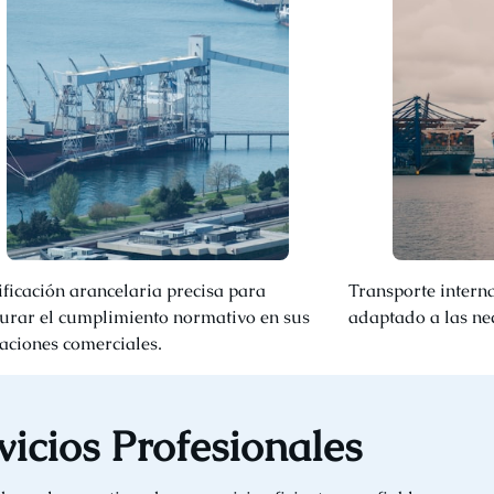
ificación arancelaria precisa para
Transporte interna
urar el cumplimiento normativo en sus
adaptado a las ne
aciones comerciales.
vicios Profesionales