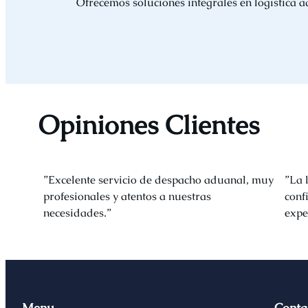
Ofrecemos soluciones integrales en logística a
Opiniones Clientes
”Excelente servicio de despacho aduanal, muy
”La 
profesionales y atentos a nuestras
conf
necesidades.”
expe
Menu
Conta