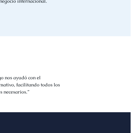
negocio internacional.
go nos ayudó con el
ativo, facilitando todos los
s necesarios.”