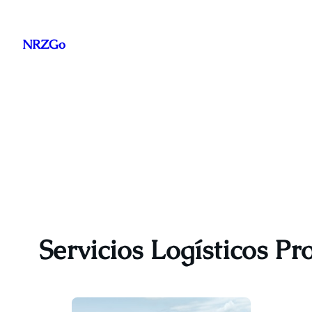
Saltar
al
NRZGo
contenido
Servicios Logísticos Pr